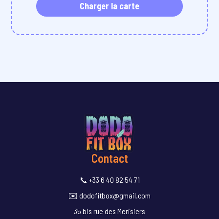
Charger la carte
Contact
📞 +33 6 40 82 54 71
✉️ dodofitbox@gmail.com
35 bis rue des Merisiers