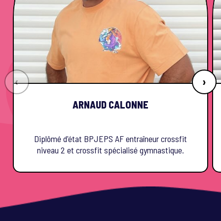
‹
›
ARNAUD CALONNE
Diplômé d'état BPJEPS AF entraîneur crossfit
niveau 2 et crossfit spécialisé gymnastique.