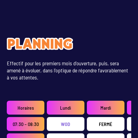
Effectif pour les premiers mois d'ouverture, puis, sera
amené à évoluer, dans l'optique de répondre favorablement
à vos attentes.
Horaires
Lundi
Mardi
07:30 – 08:30
WOD
FERMÉ